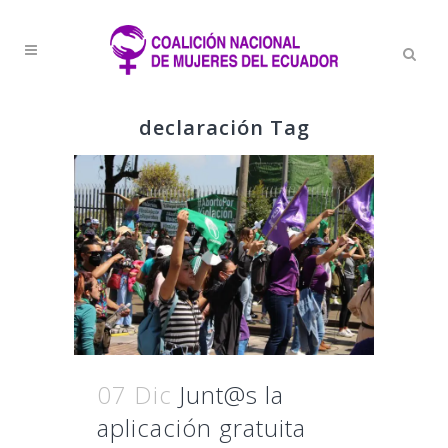
declaración Tag
07 Dic
Junt@s la
aplicación gratuita