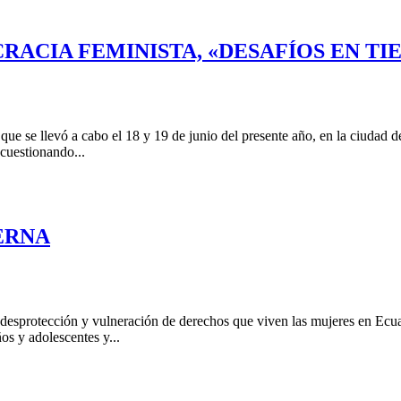
CIA FEMINISTA, «DESAFÍOS EN TIE
ue se llevó a cabo el 18 y 19 de junio del presente año, en la ciudad 
 cuestionando...
ERNA
 desprotección y vulneración de derechos que viven las mujeres en Ecuad
ños y adolescentes y...