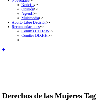
Novedades
Noticias
Opinión
Agenda
Multimedia
Aborto Libre Decisión
Recomendaciones
Comités CEDAW
Comités DD.HH.
Derechos de las Mujeres Tag