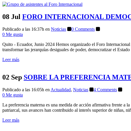
08 Jul
FORO INTERNACIONAL DEMOCRA
Publicado a las 16:37h
en
Noticias
0 Comments
0
Me gusta
Quito - Ecuador, Junio 2024 Hemos organizado el Foro Internacional q
transformar las jerarquías desiguales de poder, democratizar el Estado
Leer más
02 Sep
SOBRE LA PREFERENCIA MAT
Publicado a las 16:05h
en
Actualidad
,
Noticias
4 Comments
0
Me gusta
La preferencia materna es una medida de acción afirmativa frente a la
patriarcal, sus avances han contribuido al interés superior de niñas, ni
Leer más