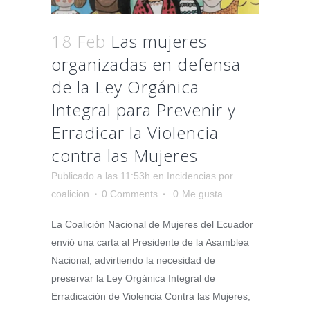
18 Feb
Las mujeres
organizadas en defensa
de la Ley Orgánica
Integral para Prevenir y
Erradicar la Violencia
contra las Mujeres
Publicado a las 11:53h
en
Incidencias
por
coalicion
0 Comments
0
Me gusta
La Coalición Nacional de Mujeres del Ecuador
envió una carta al Presidente de la Asamblea
Nacional, advirtiendo la necesidad de
preservar la Ley Orgánica Integral de
Erradicación de Violencia Contra las Mujeres,