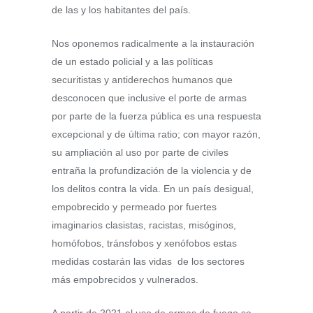
de las y los habitantes del país.
Nos oponemos radicalmente a la instauración
de un estado policial y a las políticas
securitistas y antiderechos humanos que
desconocen que inclusive el porte de armas
por parte de la fuerza pública es una respuesta
excepcional y de última ratio; con mayor razón,
su ampliación al uso por parte de civiles
entraña la profundización de la violencia y de
los delitos contra la vida. En un país desigual,
empobrecido y permeado por fuertes
imaginarios clasistas, racistas, misóginos,
homófobos, tránsfobos y xenófobos estas
medidas costarán las vidas de los sectores
más empobrecidos y vulnerados.
A partir de 2021 el uso de armas de fuego se