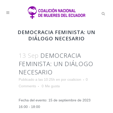
DEMOCRACIA FEMINISTA: UN
DIÁLOGO NECESARIO
13 Sep
DEMOCRACIA
FEMINISTA: UN DIÁLOGO
NECESARIO
Publicado a las 10:25h
en
por
coalicion
0
Comments
0
Me gusta
Fecha del evento: 15 de septiembre de 2023
16:00 - 18:00